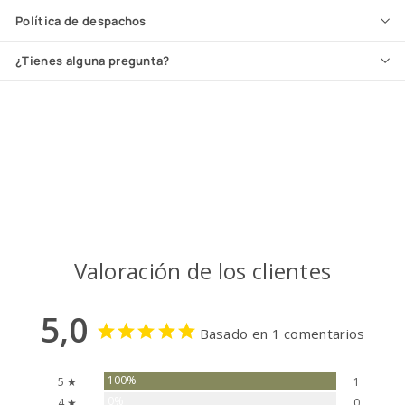
Política de despachos
¿Tienes alguna pregunta?
Valoración de los clientes
5,0
Basado en 1 comentarios
100%
5 ★
1
0%
4 ★
0