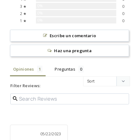
0%
3 ★
0
0%
2 ★
0
0%
1 ★
0
Escribe un comentario
Haz una pregunta
Opiniones
Preguntas
Filter Reviews:
05/22/2023