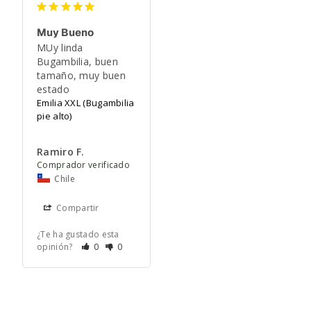
Muy Bueno
MUy linda 
Bugambilia, buen 
tamaño, muy buen 
estado
Emilia XXL (Bugambilia
pie alto)
Ramiro F.
Chile
Compartir
¿Te ha gustado esta
opinión?
0
0