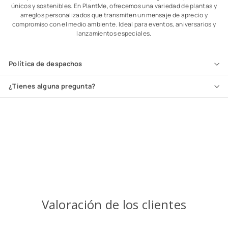
únicos y sostenibles. En PlantMe, ofrecemos una variedad de plantas y
arreglos personalizados que transmiten un mensaje de aprecio y
compromiso con el medio ambiente. Ideal para eventos, aniversarios y
lanzamientos especiales.
Política de despachos
¿Tienes alguna pregunta?
Valoración de los clientes