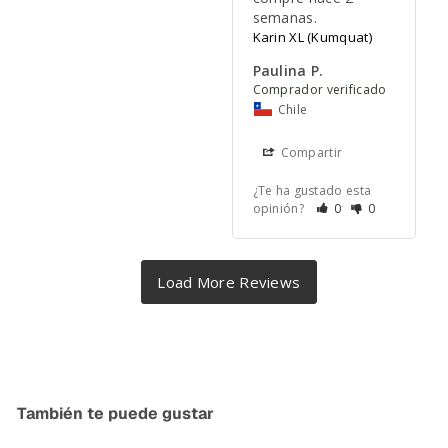
semanas.
Karin XL (Kumquat)
Paulina P.
Chile
Compartir
¿Te ha gustado esta
opinión?
0
0
También te puede gustar