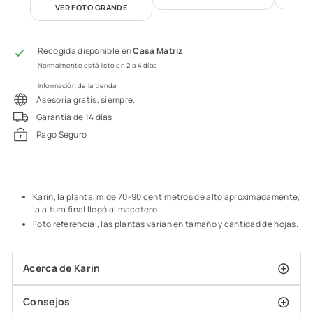
VER FOTO GRANDE
Recogida disponible en
Casa Matriz
Normalmente está listo en 2 a 4 días
Información de la tienda
Asesoría gratis, siempre.
Garantía de 14 días
Pago Seguro
Karin, la planta, mide 70-90 centímetros de alto aproximadamente,
la altura final llegó al macetero.
Foto referencial, las plantas varían en tamaño y cantidad de hojas.
Acerca de Karin
Consejos