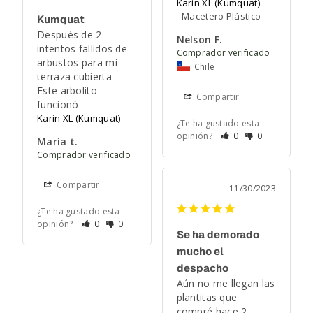
Karin XL (Kumquat)
Macetero Plástico
Kumquat
Después de 2 
Nelson F.
intentos fallidos de 
arbustos para mi 
Chile
terraza cubierta 

Este arbolito 
Compartir
funcionó
Karin XL (Kumquat)
¿Te ha gustado esta
opinión?
0
0
María t.
Compartir
11/30/2023
¿Te ha gustado esta
opinión?
0
0
Se ha demorado
mucho el
despacho
Aún no me llegan las 
plantitas que 
compré hace 2 