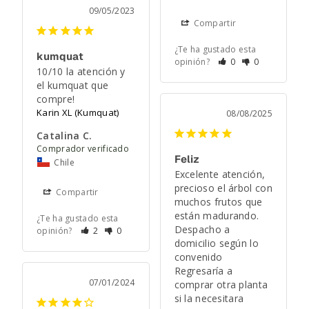
09/05/2023
Compartir
¿Te ha gustado esta
kumquat
opinión?
0
0
10/10 la atención y 
el kumquat que 
compre!
Karin XL (Kumquat)
08/08/2025
Catalina C.
Feliz
Chile
Excelente atención, 
precioso el árbol con 
Compartir
muchos frutos que 
están madurando. 
¿Te ha gustado esta
Despacho a 
opinión?
2
0
domicilio según lo 
convenido 

Regresaría a 
07/01/2024
comprar otra planta 
si la necesitara