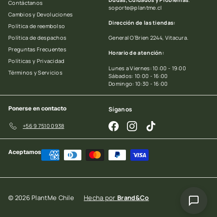
Contáctanos
soporte@plantme.cl
Cambios y Devoluciones
Dirección de las tiendas:
Política de reembolso
Política de despachos
General O’Brien 2244, Vitacura.
Preguntas Frecuentes
Horario de atención:
Políticas y Privacidad
Lunes a Viernes: 10:00 - 19:00
Términos y Servicios
Sábados: 10:00 - 16:00
Domingo: 10:30 - 16:00
Ponerse en contacto
Síganos
Facebook
Instagram
TikTok
+56 9 7510 0938
Aceptamos
© 2026 PlantMe Chile
Hecha por
Brand&Co