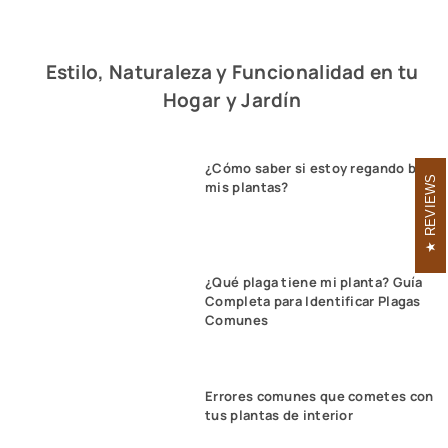
Estilo, Naturaleza y Funcionalidad en tu
Hogar y Jardín
¿Cómo saber si estoy regando bien
REVIEWS
mis plantas?
¿Qué plaga tiene mi planta? Guía
Completa para Identificar Plagas
Comunes
Errores comunes que cometes con
tus plantas de interior