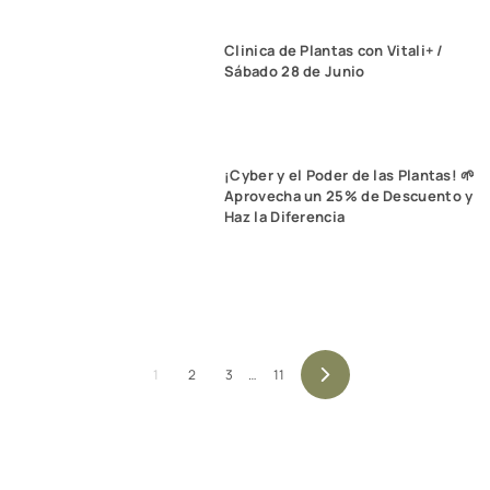
Clinica de Plantas con Vitali+ /
Sábado 28 de Junio
¡Cyber y el Poder de las Plantas! 🌱
Aprovecha un 25% de Descuento y
Haz la Diferencia
1
2
3
…
11
Siguiente