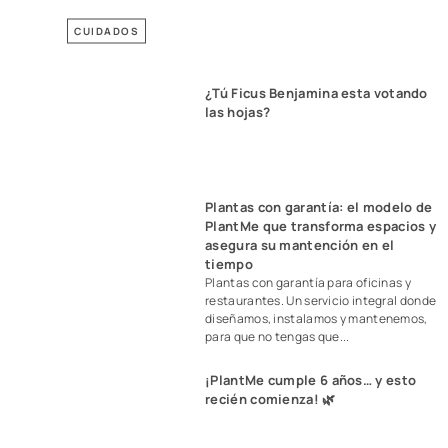
CUIDADOS
¿Tú Ficus Benjamina esta votando
las hojas?
Plantas con garantía: el modelo de
PlantMe que transforma espacios y
asegura su mantención en el
tiempo
Plantas con garantía para oficinas y
restaurantes. Un servicio integral donde
diseñamos, instalamos y mantenemos,
para que no tengas que...
¡PlantMe cumple 6 años… y esto
recién comienza! 🌿