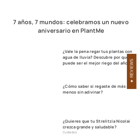
7 años, 7 mundos: celebramos un nuevo
aniversario en PlantMe
¿Vale la pena regar tus plantas con
agua de lluvia? Descubre por qué
REVIEWS
puede ser el mejor riego del año
¿Cómo saber si regaste de más o
menos sin adivinar?
¿Quieres que tu Strelitzia Nicolai
crezca grande y saludable?
Cuidados