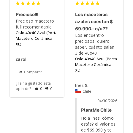
Precioso!!!
Los maceteros
Precioso macetero 
azules cuestan $
full recomendable.
69.990.- c/u??
Oslo 40x40 Azul (Porta
Los encuentro 
Macetero Cerámica
preciosos, quiero 
XL)
saber, cuánto salen 
3 de 40x40
Oslo 40x40 Azul (Porta
carol
Macetero Cerámica
XL)
Compartir
¿Te ha gustado esta
Ines S.
opinión?
0
0
Chile
04/30/2026
PlantMe Chile
Hola Ines! cómo 
estás? el valor es 
de $69.990 y te 