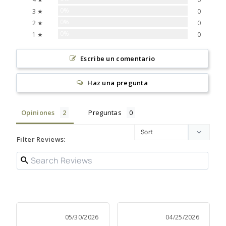
0%
3 ★
0
0%
2 ★
0
0%
1 ★
0
Escribe un comentario
Haz una pregunta
Opiniones
Preguntas
Filter Reviews:
05/30/2026
04/25/2026