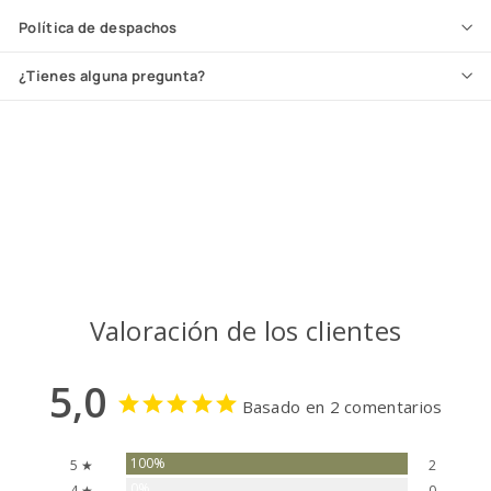
Política de despachos
¿Tienes alguna pregunta?
Valoración de los clientes
5,0
Basado en 2 comentarios
100%
5 ★
2
0%
4 ★
0