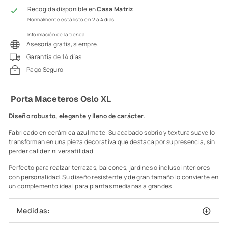
Recogida disponible en
Casa Matriz
Normalmente está listo en 2 a 4 días
Información de la tienda
Asesoría gratis, siempre.
Garantía de 14 días
Pago Seguro
Porta Maceteros Oslo XL
Diseño robusto, elegante y lleno de carácter.
Fabricado en cerámica azul mate. Su acabado sobrio y textura suave lo
transforman en una pieza decorativa que destaca por su presencia, sin
perder calidez ni versatilidad.
Perfecto para realzar terrazas, balcones, jardines o incluso interiores
con personalidad. Su diseño resistente y de gran tamaño lo convierte en
un complemento ideal para plantas medianas a grandes.
Medidas: