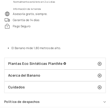
Normalmente está listo en 2 a 4 días
Información de la tienda
Asesoría gratis, siempre.
Garantía de 14 días
Pago Seguro
El Banano mide 1,80 metros de alto.
Plantas Eco Sintéticas PlantMe ♻️
Acerca del Banano
Cuidados
Política de despachos