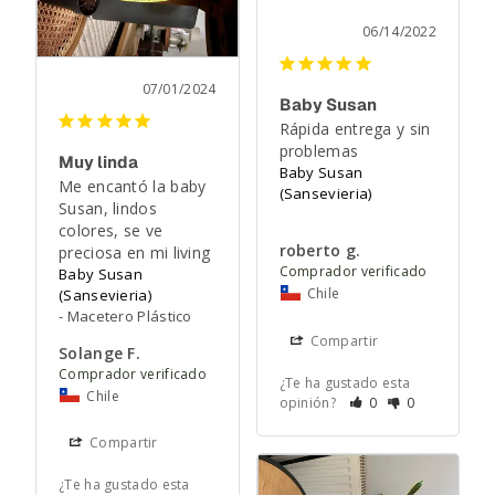
06/14/2022
07/01/2024
Baby Susan
Rápida entrega y sin 
problemas
Muy linda
Baby Susan
Me encantó la baby 
(Sansevieria)
Susan, lindos 
colores, se ve 
roberto g.
preciosa en mi living
Baby Susan
Chile
(Sansevieria)
Macetero Plástico
Compartir
Solange F.
¿Te ha gustado esta
Chile
opinión?
0
0
Compartir
¿Te ha gustado esta