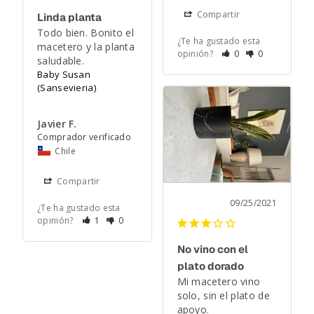
Compartir
Linda planta
Todo bien. Bonito el 
¿Te ha gustado esta
macetero y la planta 
opinión?
0
0
saludable.
Baby Susan
(Sansevieria)
Javier F.
Chile
Compartir
09/25/2021
¿Te ha gustado esta
opinión?
1
0
No vino con el
plato dorado
Mi macetero vino 
solo, sin el plato de 
apoyo.