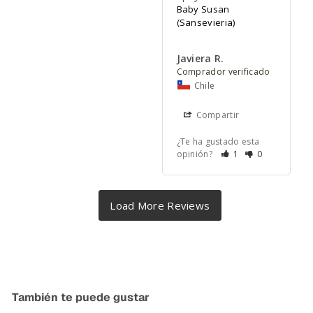
Baby Susan
(Sansevieria)
Javiera R.
Chile
Compartir
¿Te ha gustado esta
opinión?
1
0
También te puede gustar