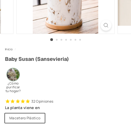
Inicio
/
Baby Susan (Sansevieria)
¿Cómo
purificar
tu hogar?
32
Opiniones
La planta viene en
Macetero Plástico