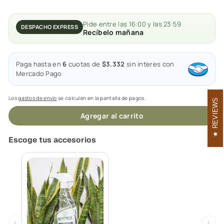
Pide entre las 16:00 y las 23:59
DESPACHO EXPRESS
Recíbelo mañana
Paga hasta en
6
cuotas de
$3.332
sin interes con
Mercado Pago
Los
gastos de envío
se calculan en la pantalla de pagos.
REVIEWS
Agregar al carrito
Escoge tus accesorios
‹
›