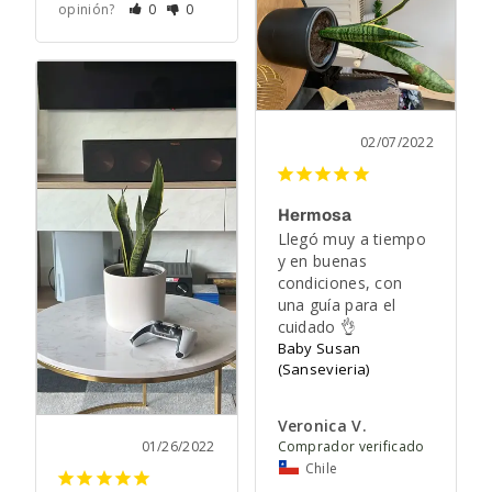
opinión?
0
0
02/07/2022
Hermosa
Llegó muy a tiempo 
y en buenas 
condiciones, con 
una guía para el 
cuidado 👌
Baby Susan
(Sansevieria)
Veronica V.
01/26/2022
Chile