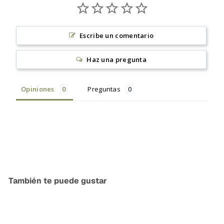
Escribe un comentario
Haz una pregunta
Opiniones
Preguntas
También te puede gustar
Agregar al carrito