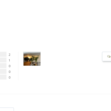
2
1
0
0
0