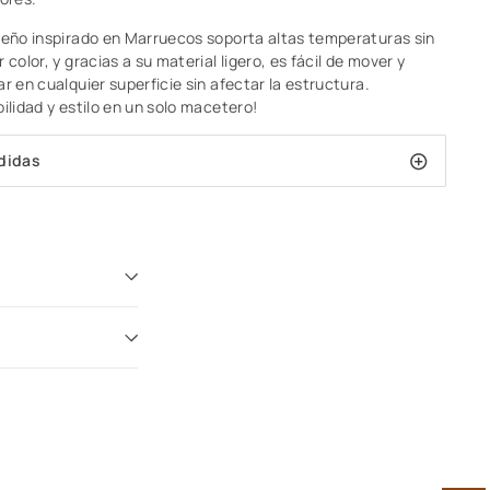
seño inspirado en Marruecos soporta altas temperaturas sin
 color, y gracias a su material ligero, es fácil de mover y
r en cualquier superficie sin afectar la estructura.
ilidad y estilo en un solo
macetero!
didas