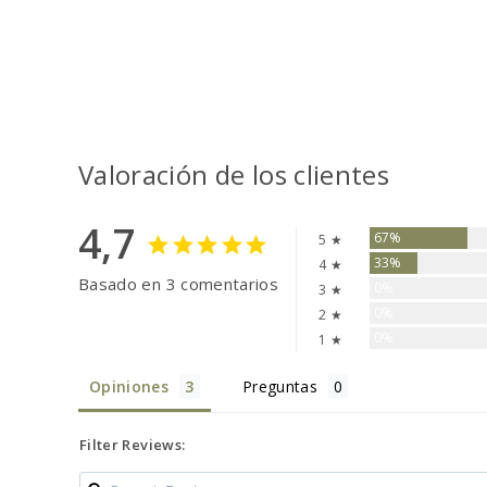
Valoración de los clientes
4,7
67%
5 ★
33%
4 ★
Basado en 3 comentarios
0%
3 ★
0%
2 ★
0%
1 ★
Opiniones
Preguntas
Filter Reviews: