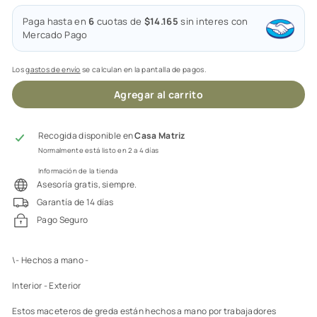
Paga hasta en
6
cuotas de
$14.165
sin interes con
Mercado Pago
Los
gastos de envío
se calculan en la pantalla de pagos.
Agregar al carrito
Recogida disponible en
Casa Matriz
Normalmente está listo en 2 a 4 días
Información de la tienda
Asesoría gratis, siempre.
Garantía de 14 días
Pago Seguro
\- Hechos a mano -
Interior - Exterior
Estos maceteros de greda están hechos a mano por trabajadores