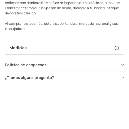
chilenos con dedicación y esfuerzo logrando estos clásicos, simples y
lindos maceteros que no pasan de moda, dandole a tu hogar un toque
decorativo clásico.
Al comprarlos, además, estarás aportando al mercado nacional y sus
trabajadores.
Medidas
Política de despachos
¿Tienes alguna pregunta?