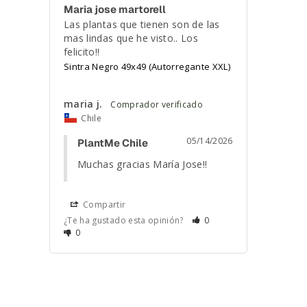
Maria jose martorell
Las plantas que tienen son de las 
mas lindas que he visto.. Los 
felicito!!
Sintra Negro 49x49 (Autorregante XXL)
maria j.
Chile
05/14/2026
PlantMe Chile
Muchas gracias María Jose!!
Compartir
¿Te ha gustado esta opinión?
0
0