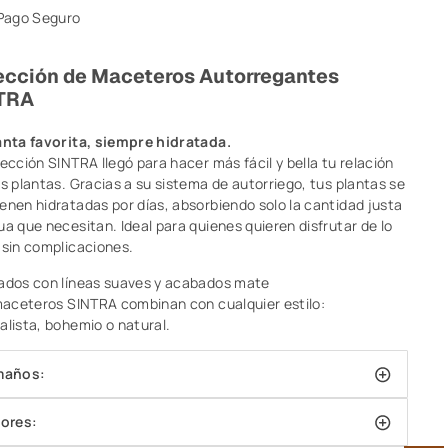
Pago Seguro
ección de Maceteros Autorregantes
TRA
anta favorita, siempre hidratada.
ección SINTRA llegó para hacer más fácil y bella tu relación
as plantas. Gracias a su sistema de autorriego, tus plantas se
enen hidratadas por días, absorbiendo solo la cantidad justa
ua que necesitan. Ideal para quienes quieren disfrutar de lo
 sin complicaciones.
ados con líneas suaves y acabados mate
 maceteros SINTRA combinan con cualquier estilo:
alista, bohemio o natural.
maños:
ores: