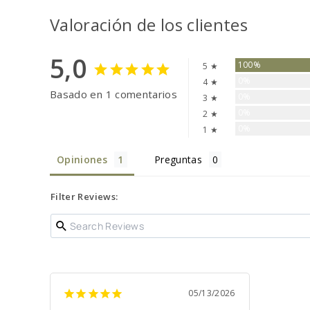
Valoración de los clientes
5,0
100%
5 ★
0%
4 ★
Basado en 1 comentarios
0%
3 ★
0%
2 ★
0%
1 ★
Opiniones
Preguntas
Filter Reviews:
05/13/2026